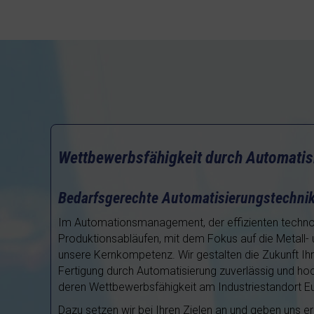
Wettbewerbsfähigkeit durch Automatis
Bedarfsgerechte Automatisierungstechnik 
Im Automationsmanagement, der effizienten techno
Produktionsabläufen, mit dem Fokus auf die Metall- u
unsere Kernkompetenz. Wir gestalten die Zukunft Ihr
Fertigung durch Automatisierung zuverlässig und h
deren Wettbewerbsfähigkeit am Industriestandort Eu
Dazu setzen wir bei Ihren Zielen an und geben uns ers