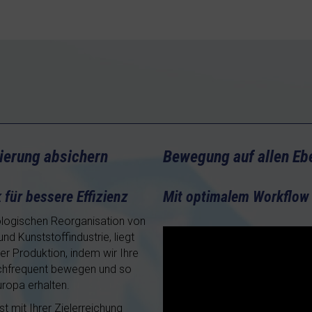
ierung absichern
Bewegung auf allen Eb
für bessere Effizienz
Mit optimalem Workflow
logischen Reorganisation von
nd Kunststoffindustrie, liegt
er Produktion, indem wir Ihre
ochfrequent bewegen und so
ropa erhalten.
t mit Ihrer Zielerreichung