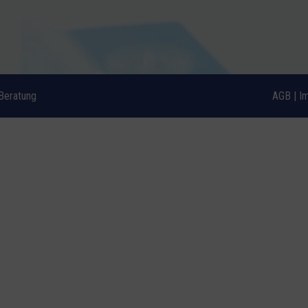
Beratung
AGB
|
I