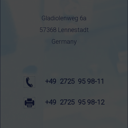
Gladiolenweg 6a
57368 Lennestadt
Germany
+49 2725 95 98-11
+49 2725 95 98-12