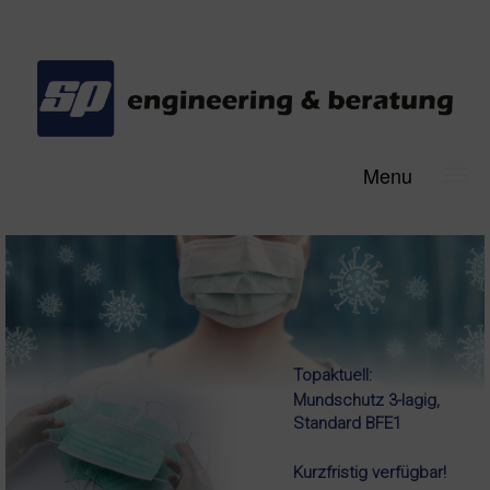
Menu
Topaktuell:
Mundschutz
3-lagig,
Standard BFE1
Kurzfristig verfügbar!